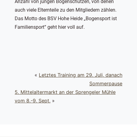
Anzahl von jungen Bogenschützen, von denen
auch viele Elternteile zu den Mitgliedern zählen.
Das Motto des BSV Hohe Heide „Bogensport ist
Familiensport“ geht hier voll auf.
«
Letztes Training am 29. Juli, danach
Sommerpause
5. Mittelaltermarkt an der Sprengeler Mühle
vom 8.-9. Sept.
»