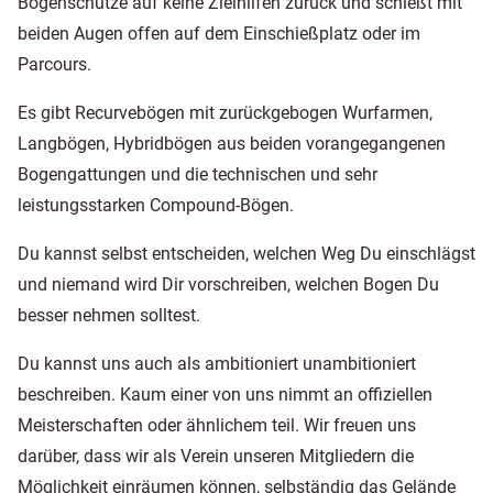
Bogenschütze auf keine Zielhilfen zurück und schießt mit
beiden Augen offen auf dem Einschießplatz oder im
Parcours.
Es gibt Recurvebögen mit zurückgebogen Wurfarmen,
Langbögen, Hybridbögen aus beiden vorangegangenen
Bogengattungen und die technischen und sehr
leistungsstarken Compound-Bögen.
Du kannst selbst entscheiden, welchen Weg Du einschlägst
und niemand wird Dir vorschreiben, welchen Bogen Du
besser nehmen solltest.
Du kannst uns auch als ambitioniert unambitioniert
beschreiben. Kaum einer von uns nimmt an offiziellen
Meisterschaften oder ähnlichem teil. Wir freuen uns
darüber, dass wir als Verein unseren Mitgliedern die
Möglichkeit einräumen können, selbständig das Gelände