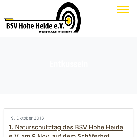
Entkusseln
19. Oktober 2013
1. Naturschutztag des BSV Hohe Heide
e.V. am 9.Nov. auf dem Schäferhof