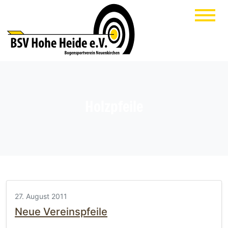
Holzpfeile
27. August 2011
Neue Vereinspfeile