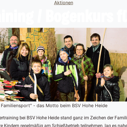
Categories
Aktionen
ining / Bogenkurs f
t Familiensport" - das Motto beim BSV Hohe Heide
rtraining bei BSV Hohe Heide stand ganz im Zeichen der Familie
ihre Kindern regelmäßig am Schießbetrieb teilnehmen, lag es nahe