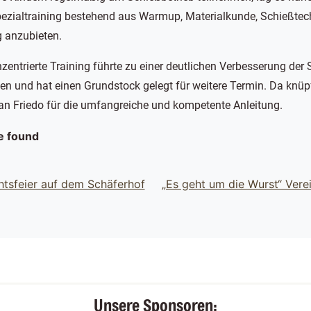
zialtraining bestehend aus Warmup, Materialkunde, Schießtec
 anzubieten.
zentrierte Training führte zu einer deutlichen Verbesserung der
gten und hat einen Grundstock gelegt für weitere Termin. Da knü
an Friedo für die umfangreiche und kompetente Anleitung.
e found
tsfeier auf dem Schäferhof
„Es geht um die Wurst“ Verei
Unsere Sponsoren: