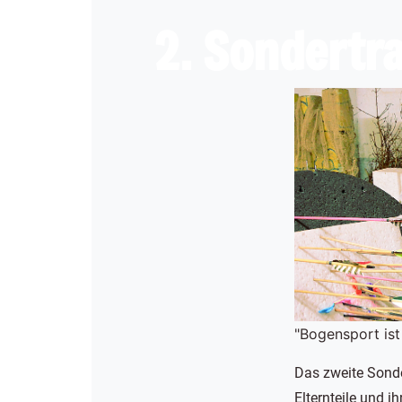
2. Sondertra
"Bogensport is
Das zweite Sonde
Elternteile und 