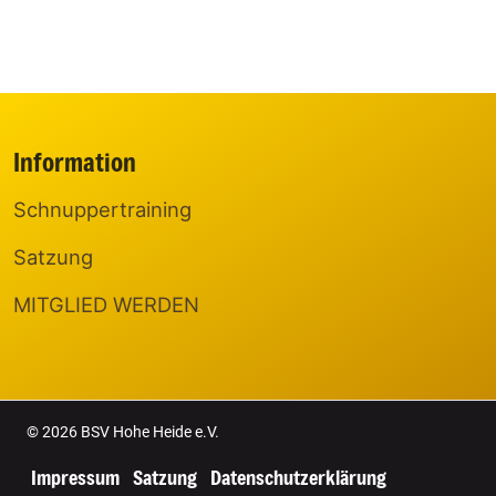
Information
Schnuppertraining
Satzung
MITGLIED WERDEN
© 2026 BSV Hohe Heide e.V.
Impressum
Satzung
Datenschutzerklärung