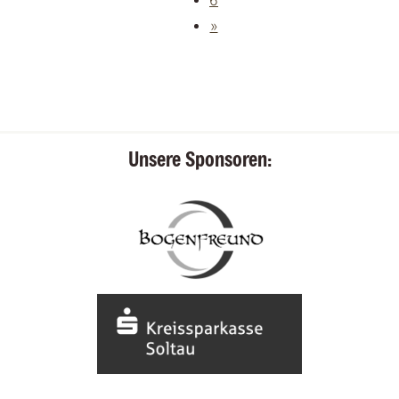
6
»
Unsere Sponsoren: