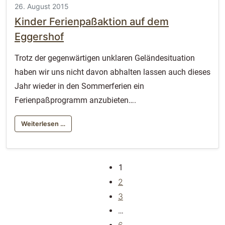
26. August 2015
Kinder Ferienpaßaktion auf dem
Eggershof
Trotz der gegenwärtigen unklaren Geländesituation
haben wir uns nicht davon abhalten lassen auch dieses
Jahr wieder in den Sommerferien ein
Ferienpaßprogramm anzubieten….
Weiterlesen …
Posts navigation
1
2
3
…